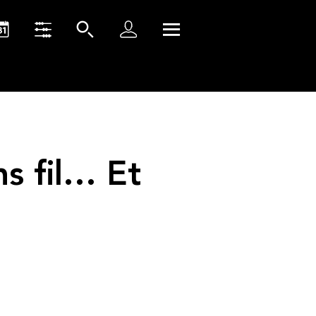
ns fil… Et