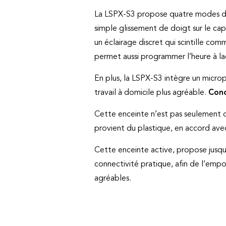
La LSPX-S3 propose quatre modes d’éc
simple glissement de doigt sur le ca
un éclairage discret qui scintille co
permet aussi programmer l’heure à la
En plus, la LSPX-S3 intègre un micro
travail à domicile plus agréable.
Conc
Cette enceinte n’est pas seulement 
provient du plastique, en accord ave
Cette enceinte active, propose jusq
connectivité pratique, afin de l’empo
agréables.