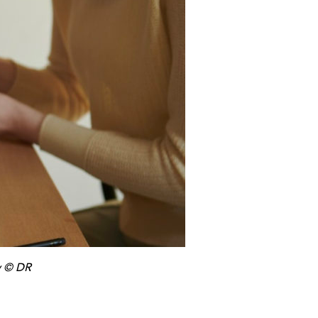
ny © DR