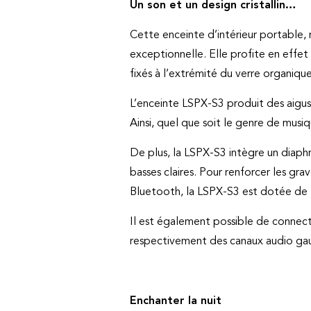
Un son et un design cristallin…
Cette enceinte d’intérieur portable, 
exceptionnelle. Elle profite en effet
fixés à l’extrémité du verre organique
L’enceinte LSPX-S3 produit des aigus
Ainsi, quel que soit le genre de mus
De plus, la LSPX-S3 intègre un diaph
basses claires. Pour renforcer les gr
Bluetooth, la LSPX-S3 est dotée de l
Il est également possible de connec
respectivement des canaux audio gau
Enchanter la nuit