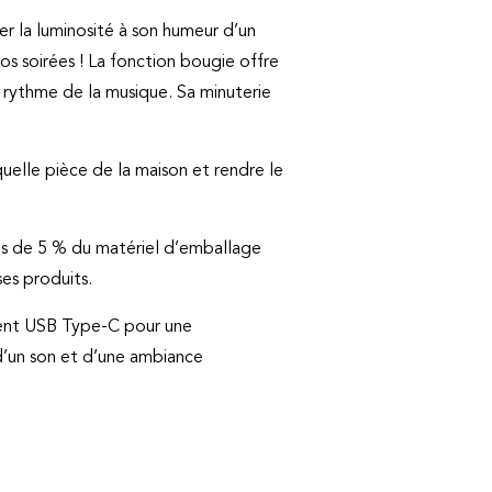
r la luminosité à son humeur d’un
s soirées ! La fonction bougie offre
e rythme de la musique. Sa minuterie
uelle pièce de la maison et rendre le
ns de 5 % du matériel d’emballage
es produits.
ment USB Type-C pour une
 d’un son et d’une ambiance