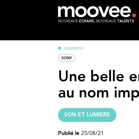
NOUVEAUX
ECRANS
, NOUVEAUX
TALENTS
CHECKLIST
SONY
Une belle e
au nom impo
SON ET LUMIERE
Publié le
25/08/21