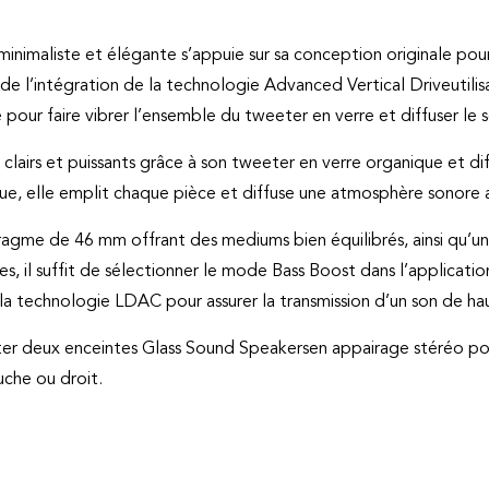
minimaliste et élégante s’appuie sur sa conception originale pou
 de l’intégration de la technologie Advanced Vertical Driveutilis
 pour faire vibrer l’ensemble du tweeter en verre et diffuser le s
 clairs et puissants grâce à son tweeter en verre organique et 
ique, elle emplit chaque pièce et diffuse une atmosphère sonore 
ragme de 46 mm offrant des mediums bien équilibrés, ainsi qu’un
aves, il suffit de sélectionner le mode Bass Boost dans l’applicat
a technologie LDAC pour assurer la transmission d’un son de hau
ter deux enceintes Glass Sound Speakersen appairage stéréo po
che ou droit.