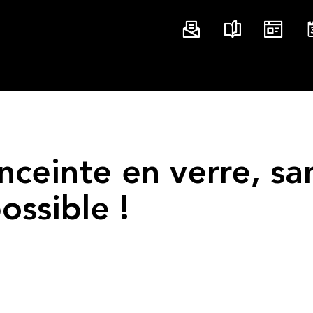
nceinte en verre, sa
ssible !