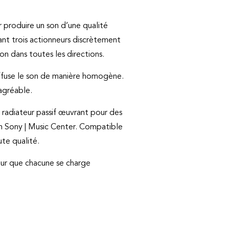
r produire un son d’une qualité
ant trois actionneurs discrètement
on dans toutes les directions.
diffuse le son de manière homogène.
agréable.
 radiateur passif œuvrant pour des
ion Sony | Music Center. Compatible
te qualité.
ur que chacune se charge