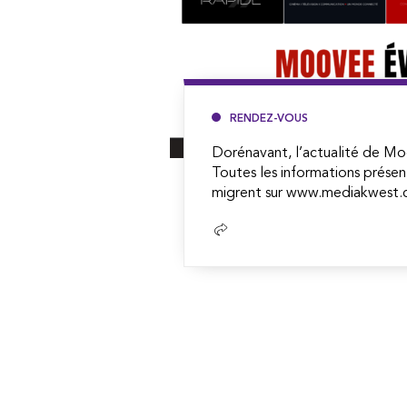
RENDEZ-VOUS
Dorénavant, l’actualité de Mo
Toutes les informations présen
migrent sur www.mediakwest.c
Lire
la
suite