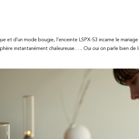
ue et d’un mode bougie, l’enceinte LSPX-S3 incarne le mariage
sphère instantanément chaleureuse….. Oui oui on parle bien de la