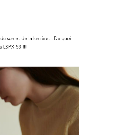
 du son et de la lumière…De quoi
 LSPX-S3 !!!!