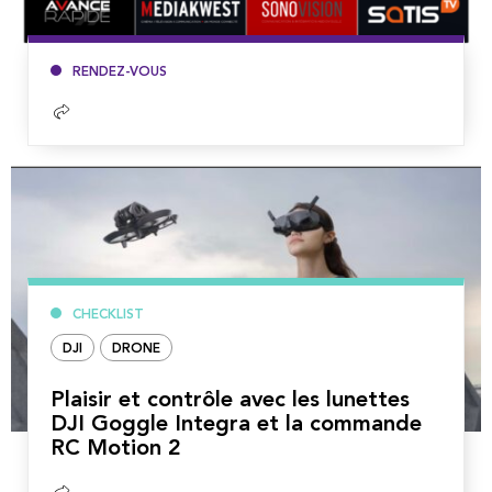
RENDEZ-VOUS
Lire
la
suite
CHECKLIST
DJI
DRONE
Plaisir et contrôle avec les lunettes
DJI Goggle Integra et la commande
RC Motion 2