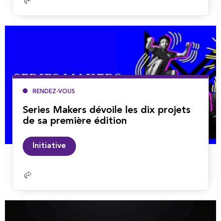
Lire
la
suite
RENDEZ-VOUS
Series Makers dévoile les dix projets
de sa première édition
Lire
Initiative
la
suite