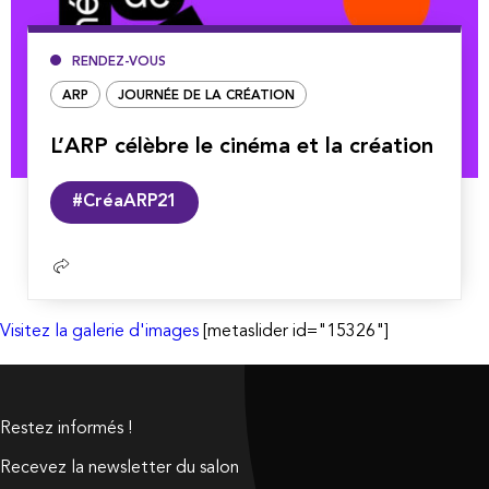
RENDEZ-VOUS
ARP
JOURNÉE DE LA CRÉATION
L’ARP célèbre le cinéma et la création
Lire
#CréaARP21
la
suite
Visitez la galerie d'images
[metaslider id="15326"]
Restez informés !
Recevez la newsletter du salon