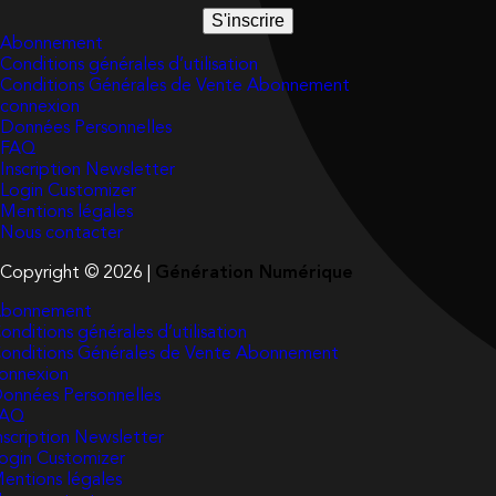
S'inscrire
Abonnement
Conditions générales d’utilisation
Conditions Générales de Vente Abonnement
connexion
Données Personnelles
FAQ
Inscription Newsletter
Login Customizer
Mentions légales
Nous contacter
Copyright © 2026 |
Génération Numérique
bonnement
onditions générales d’utilisation
onditions Générales de Vente Abonnement
onnexion
onnées Personnelles
FAQ
nscription Newsletter
ogin Customizer
entions légales