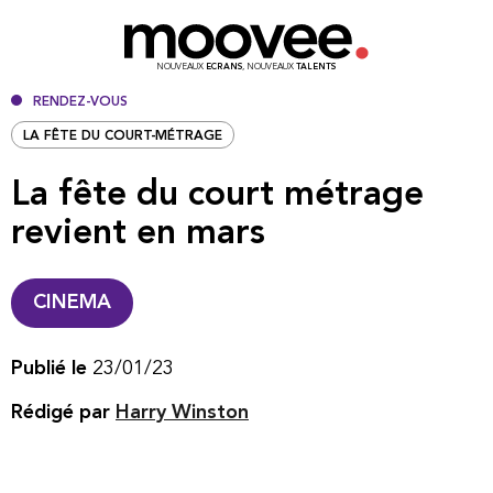
NOUVEAUX
ECRANS
, NOUVEAUX
TALENTS
RENDEZ-VOUS
LA FÊTE DU COURT-MÉTRAGE
La fête du court métrage
revient en mars
CINEMA
Publié le
23/01/23
Rédigé par
Harry Winston