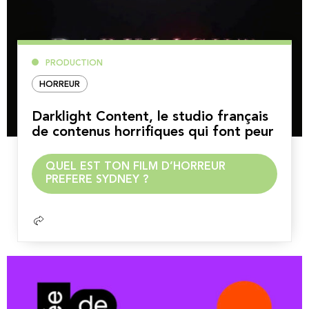
PRODUCTION
HORREUR
Darklight Content, le studio français
de contenus horrifiques qui font peur
Lire
QUEL EST TON FILM D’HORREUR
la
PREFERE SYDNEY ?
suite