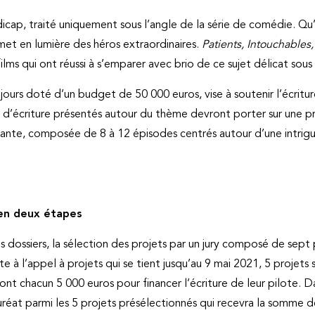
cap, traité uniquement sous l’angle de la série de comédie. Qu’i
met en lumière des héros extraordinaires.
Patients, Intouchables,
ms qui ont réussi à s’emparer avec brio de ce sujet délicat sous
rs doté d’un budget de 50 000 euros, vise à soutenir l’écriture
s d’écriture présentés autour du thème devront porter sur une pr
ante, composée de 8 à 12 épisodes centrés autour d’une intrigue
en deux étapes
 des dossiers, la sélection des projets par un jury composé de sep
te à l’appel à projets qui se tient jusqu’au 9 mai 2021, 5 projets
ont chacun 5 000 euros pour financer l’écriture de leur pilote.
lauréat parmi les 5 projets présélectionnés qui recevra la somme 