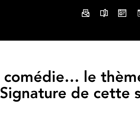
 comédie… le thèm
ignature de cette s