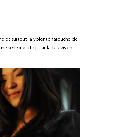
e et surtout la volonté farouche de
ne série inédite pour la télévision.