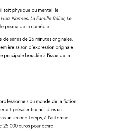
l soit physique ou mental, le
 Hors Normes, La Famille Bélier, Le
 le prisme de la comédie.
 de séries de 26 minutes originales,
emière saison d’expression originale
 principale bouclée à l’issue de la
t professionnels du monde de la fiction
 seront présélectionnés dans un
 Dans un second temps, à l’automne
de 25 000 euros pour écrire