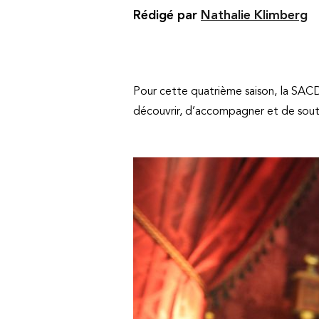
Rédigé par
Nathalie Klimberg
Pour cette quatrième saison, la SAC
découvrir, d’accompagner et de souteni