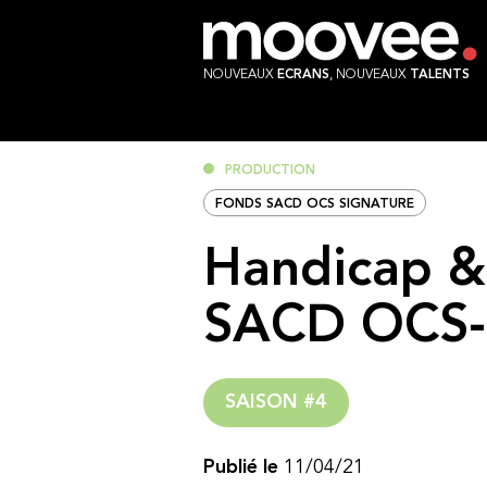
NOUVEAUX
ECRANS
, NOUVEAUX
TALENTS
PRODUCTION
FONDS SACD OCS SIGNATURE
Handicap &
SACD OCS-S
SAISON #4
Publié le
11/04/21