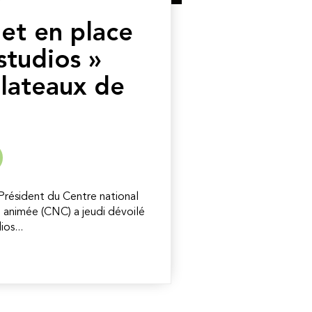
et en place
studios »
plateaux de
résident du Centre national
 animée (CNC) a jeudi dévoilé
os...