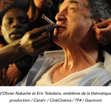
d'Olivier Nakache et Eric Toledano, emblème de la thémati
production / Canal+ / CinéCinéma / TF# / Gaumont