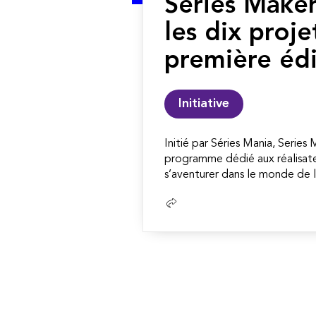
Series Maker
les dix proje
première édi
Initiative
Initié par Séries Mania, Series
programme dédié aux réalisate
s’aventurer dans le monde de la
Lire
la
suite