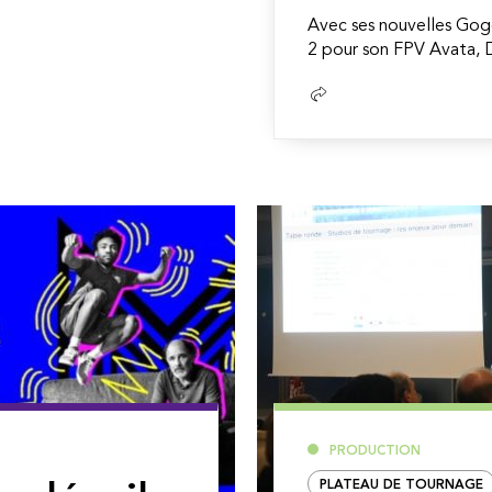
Avec ses nouvelles Gog
2 pour son FPV Avata, DJ
Lire
la
suite
PRODUCTION
PLATEAU DE TOURNAGE