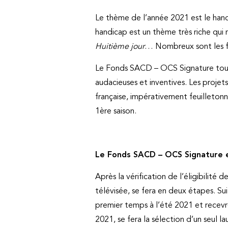
Le thème de l’année 2021 est le handi
handicap est un thème très riche qui 
Huitième jour
… Nombreux sont les fil
Le Fonds SACD – OCS Signature toujou
audacieuses et inventives. Les projet
française, impérativement feuilletonn
1ère saison.
Le Fonds SACD – OCS Signature 
Après la vérification de l’éligibilité
télévisée, se fera en deux étapes. Sui
premier temps à l’été 2021 et recevr
2021, se fera la sélection d’un seul 