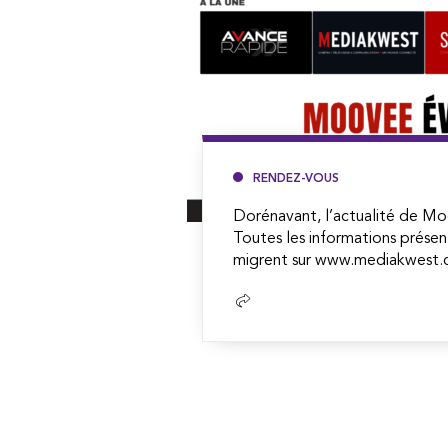
RENDEZ-VOUS
Dorénavant, l’actualité de Mo
Toutes les informations présen
migrent sur www.mediakwest.c
Lire
la
suite