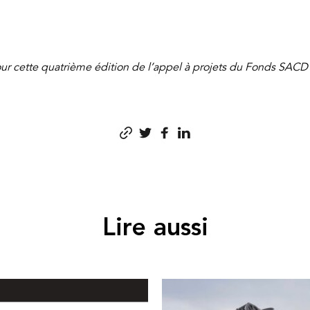
our cette quatrième édition de l’appel à projets du Fonds SACD
Lire aussi