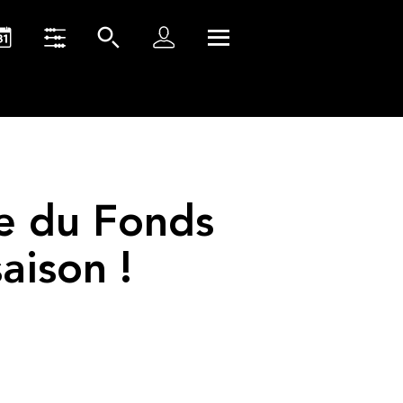
e du Fonds
aison !