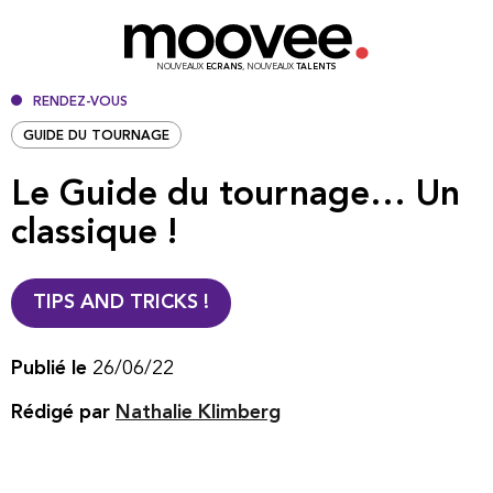
NOUVEAUX
ECRANS
, NOUVEAUX
TALENTS
RENDEZ-VOUS
GUIDE DU TOURNAGE
Le Guide du tournage… Un
classique !
TIPS AND TRICKS !
Publié le
26/06/22
Rédigé par
Nathalie Klimberg