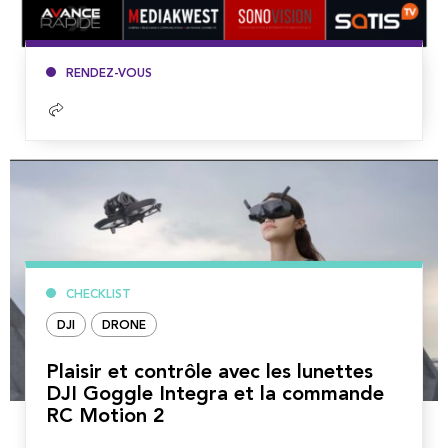
RENDEZ-VOUS
Lire
la
suite
CHECKLIST
DJI
DRONE
Plaisir et contrôle avec les lunettes
DJI Goggle Integra et la commande
RC Motion 2