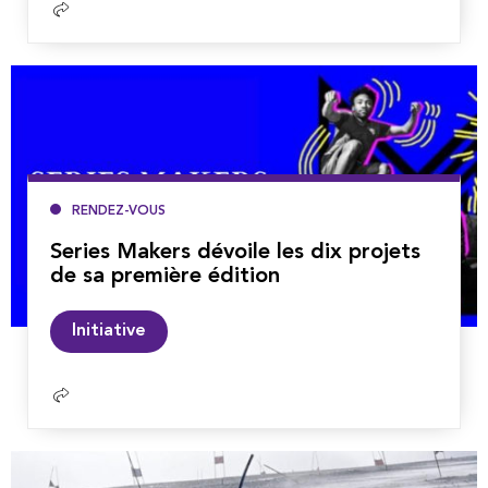
Lire
la
suite
RENDEZ-VOUS
Series Makers dévoile les dix projets
de sa première édition
Lire
Initiative
la
suite