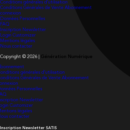
Conditions générales d’utilisation
Conditions Générales de Vente Abonnement
connexion
Données Personnelles
FAQ
Inscription Newsletter
Login Customizer
Mentions légales
Nous contacter
Copyright © 2026 |
Génération Numérique
bonnement
onditions générales d’utilisation
onditions Générales de Vente Abonnement
onnexion
onnées Personnelles
FAQ
nscription Newsletter
ogin Customizer
entions légales
ous contacter
Inscription Newsletter SATIS