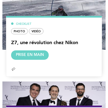
CHECKLIST
PHOTO
VIDÉO
Z7, une révolution chez Nikon
Lire
PRISE EN MAIN
la
suite