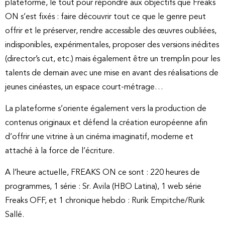
plateforme, le tout pour répondre aux objectifs que Freaks
ON s’est fixés : faire découvrir tout ce que le genre peut
offrir et le préserver, rendre accessible des œuvres oubliées,
indisponibles, expérimentales, proposer des versions inédites
(director’s cut, etc.) mais également être un tremplin pour les
talents de demain avec une mise en avant des réalisations de
jeunes cinéastes, un espace court-métrage…
La plateforme s’oriente également vers la production de
contenus originaux et défend la création européenne afin
d’offrir une vitrine à un cinéma imaginatif, moderne et
attaché à la force de l’écriture.
A l’heure actuelle, FREAKS ON ce sont : 220 heures de
programmes, 1 série : Sr. Avila (HBO Latina), 1 web série
Freaks OFF, et 1 chronique hebdo : Rurik Empitche/Rurik
Sallé.