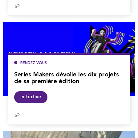
Lire
la
suite
RENDEZ-VOUS
Series Makers dévoile les dix projets
de sa première édition
Lire
Initiative
la
suite