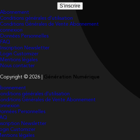
S'inscrire
Abonnement
Conditions générales d’utilisation
Conditions Générales de Vente Abonnement
connexion
Données Personnelles
FAQ
Inscription Newsletter
Login Customizer
Mentions légales
Nous contacter
Copyright © 2026 |
Génération Numérique
bonnement
onditions générales d’utilisation
onditions Générales de Vente Abonnement
onnexion
onnées Personnelles
FAQ
nscription Newsletter
ogin Customizer
entions légales