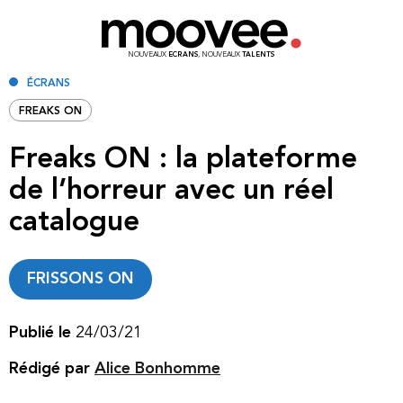
NOUVEAUX
ECRANS
, NOUVEAUX
TALENTS
ÉCRANS
FREAKS ON
Freaks ON : la plateforme
de l’horreur avec un réel
catalogue
FRISSONS ON
Publié le
24/03/21
Rédigé par
Alice Bonhomme