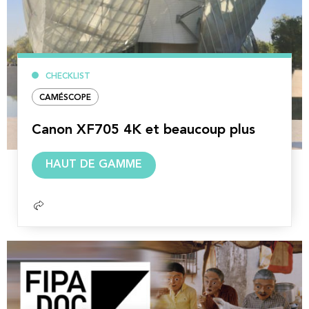
CHECKLIST
CAMÉSCOPE
Canon XF705 4K et beaucoup plus
Lire
HAUT DE GAMME
la
suite