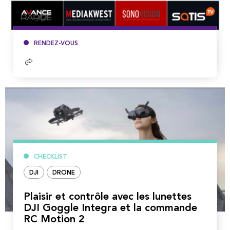
RENDEZ-VOUS
Lire
la
suite
CHECKLIST
DJI
DRONE
Plaisir et contrôle avec les lunettes
DJI Goggle Integra et la commande
RC Motion 2