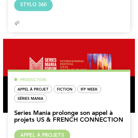
Lire
STYLO 360
la
suite
PRODUCTION
APPEL À PROJET
FICTION
IFP WEEK
SÉRIES MANIA
Series Mania prolonge son appel à
projets US & FRENCH CONNECTION
Lire
APPEL À PROJETS