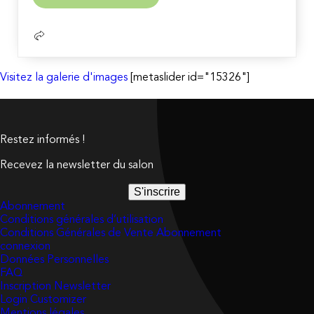
la
suite
Visitez la galerie d'images
[metaslider id="15326"]
Restez informés !
Recevez la newsletter du salon
S'inscrire
Abonnement
Conditions générales d’utilisation
Conditions Générales de Vente Abonnement
connexion
Données Personnelles
FAQ
Inscription Newsletter
Login Customizer
Mentions légales