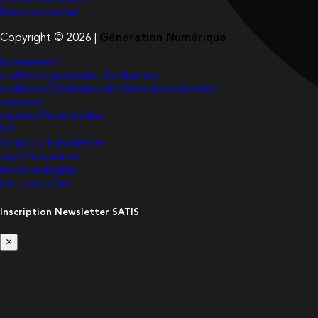
Nous contacter
Copyright © 2026 |
Génération Numérique
bonnement
onditions générales d’utilisation
onditions Générales de Vente Abonnement
onnexion
onnées Personnelles
FAQ
nscription Newsletter
ogin Customizer
entions légales
ous contacter
Inscription Newsletter SATIS
×