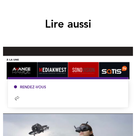
Lire aussi
RENDEZ-VOUS
Lire
la
suite