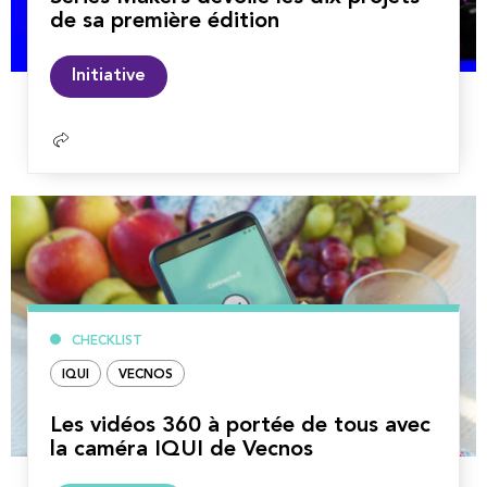
de sa première édition
Lire
Initiative
la
suite
CHECKLIST
IQUI
VECNOS
Les vidéos 360 à portée de tous avec
la caméra IQUI de Vecnos