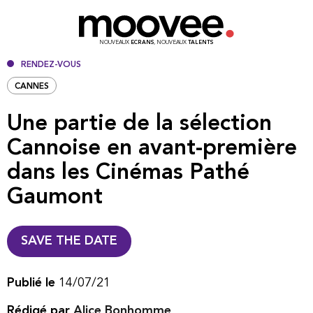
NOUVEAUX
ECRANS
, NOUVEAUX
TALENTS
RENDEZ-VOUS
CANNES
Une partie de la sélection
Cannoise en avant-première
dans les Cinémas Pathé
Gaumont
SAVE THE DATE
Publié le
14/07/21
Rédigé par
Alice Bonhomme