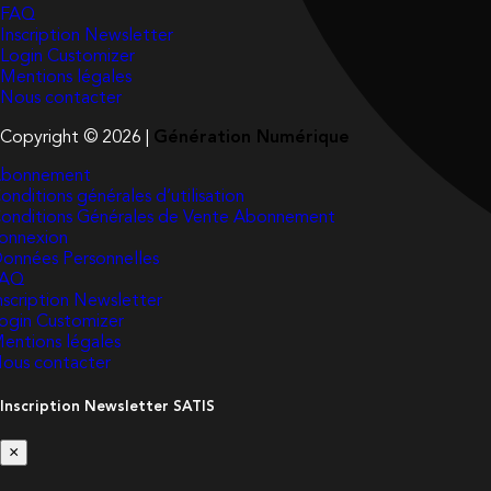
FAQ
Inscription Newsletter
Login Customizer
Mentions légales
Nous contacter
Copyright © 2026 |
Génération Numérique
bonnement
onditions générales d’utilisation
onditions Générales de Vente Abonnement
onnexion
onnées Personnelles
FAQ
nscription Newsletter
ogin Customizer
entions légales
ous contacter
Inscription Newsletter SATIS
×