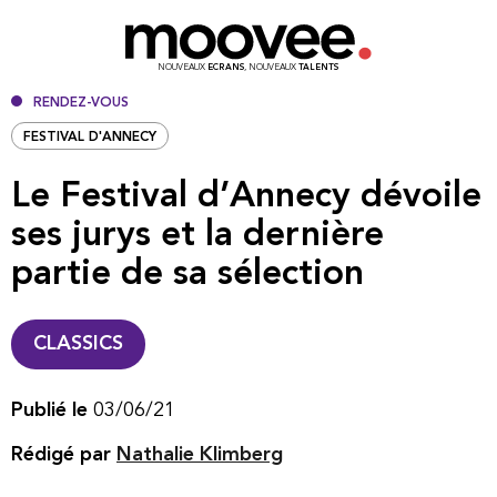
NOUVEAUX
ECRANS
, NOUVEAUX
TALENTS
RENDEZ-VOUS
FESTIVAL D'ANNECY
Le Festival d’Annecy dévoile
ses jurys et la dernière
partie de sa sélection
CLASSICS
Publié le
03/06/21
Rédigé par
Nathalie Klimberg