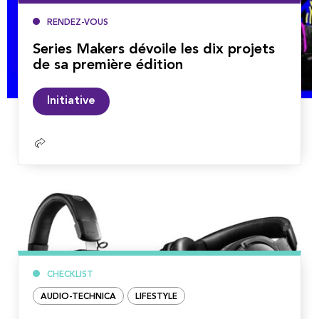
RENDEZ-VOUS
Series Makers dévoile les dix projets
de sa première édition
Lire
Initiative
la
suite
CHECKLIST
AUDIO-TECHNICA
LIFESTYLE