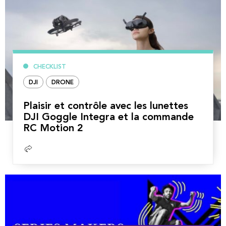
CHECKLIST
DJI
DRONE
Plaisir et contrôle avec les lunettes
DJI Goggle Integra et la commande
RC Motion 2
Lire
la
suite