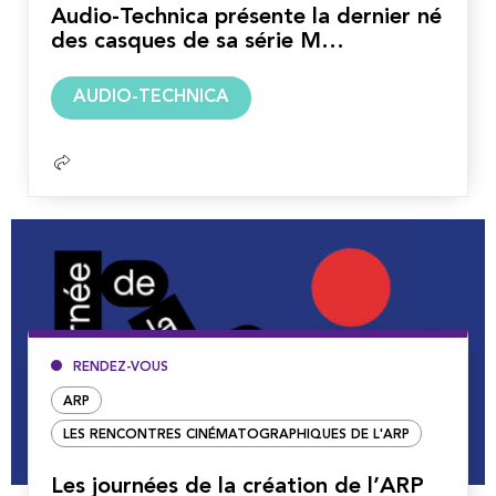
Audio-Technica présente la dernier né
des casques de sa série M…
Lire
AUDIO-TECHNICA
la
suite
RENDEZ-VOUS
ARP
LES RENCONTRES CINÉMATOGRAPHIQUES DE L'ARP
Les journées de la création de l’ARP