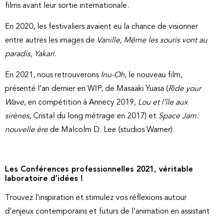
films avant leur sortie internationale.
En 2020, les festivaliers avaient eu la chance de visionner
entre autres les images de
Vanille, Même les souris vont au
paradis, Yakari
.
En 2021, nous retrouverons
Inu-Oh
, le nouveau film,
présenté l’an dernier en WIP, de Masaaki Yuasa (
Ride your
Wave
, en compétition à Annecy 2019,
Lou et l’île aux
sirènes
, Cristal du long métrage en 2017) et
Space Jam:
nouvelle ère
de Malcolm D. Lee (studios Warner).
Les Conférences professionnelles 2021, véritable
laboratoire d’idées !
Trouvez l’inspiration et stimulez vos réflexions autour
d’enjeux contemporains et futurs de l’animation en assistant