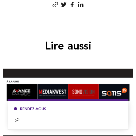
Lire aussi
RENDEZ-VOUS
Lire
la
suite