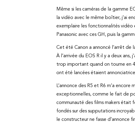
Même si les caméras de la gamme EOS-
la vidéo avec le même boîtier, j’ai e
exemplaire les fonctionnalités vidéo 
Panasonic avec ces GH, puis la gamm
Cet été Canon a annoncé l’arrêt de la 
À l’arrivée du EOS R il y a deux ans, 
trop important quand on tourne en 4K
ont été lancées étaient annonciatrice
L’annonce des R5 et R6 m’a encore mi
exceptionnelles, comme le fait de po
communauté des films makers était f
fondés sur des supputations incroyab
le constructeur ne fasse d’annonce fin