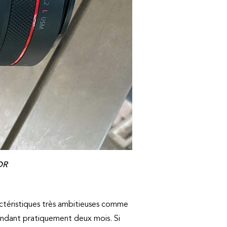
 DR
ctéristiques très ambitieuses comme
pendant pratiquement deux mois. Si