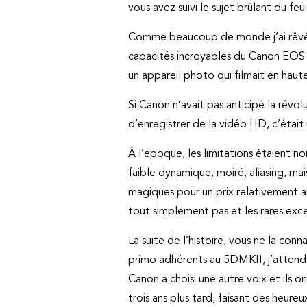
vous avez suivi le sujet brûlant du fe
Comme beaucoup de monde j’ai rêv
capacités incroyables du Canon EOS 
un appareil photo qui filmait en haute
Si Canon n’avait pas anticipé la révo
d’enregistrer de la vidéo HD, c’était
À l’époque, les limitations étaient 
faible dynamique, moiré, aliasing, ma
magiques pour un prix relativement ac
tout simplement pas et les rares exce
La suite de l’histoire, vous ne la co
primo adhérents au 5DMKII, j’attendai
Canon a choisi une autre voix et il
trois ans plus tard, faisant des heur