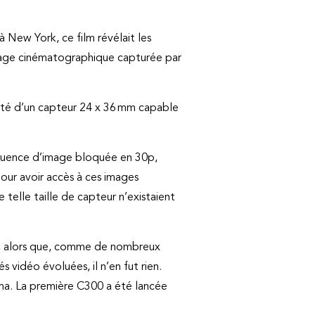
 New York, ce film révélait les
mage cinématographique capturée par
 doté d’un capteur 24 x 36 mm capable
équence d’image bloquée en 30p,
pour avoir accès à ces images
telle taille de capteur n’existaient
rès, alors que, comme de nombreux
 vidéo évoluées, il n’en fut rien.
ma. La première C300 a été lancée