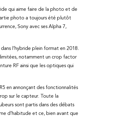
ide qui aime faire de la photo et de
partie photo a toujours été plutôt
urrence, Sony avec ses Alpha 7,
s dans l’hybride plein format en 2018.
op limitées, notamment un crop factor
ture RF ainsi que les optiques qui
 R5 en annonçant des fonctionnalités
op sur le capteur. Toute la
beurs sont partis dans des débats
mme d’habitude et ce, bien avant que