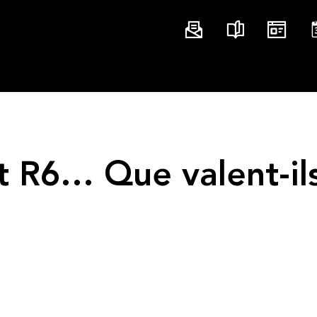
 R6… Que valent-ils