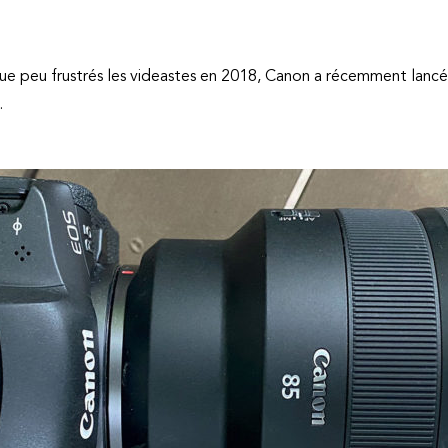
que peu frustrés les videastes en 2018, Canon a récemment lanc
.