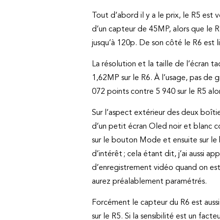
Tout d’abord il y a le prix, le R5 est 
d’un capteur de 45MP, alors que le R
jusqu’à 120p. De son côté le R6 est l
La résolution et la taille de l’écran
1,62MP sur le R6. À l’usage, pas de g
072 points contre 5 940 sur le R5 alor
Sur l’aspect extérieur des deux boît
d’un petit écran Oled noir et blanc co
sur le bouton Mode et ensuite sur le 
d’intérêt ; cela étant dit, j’ai auss
d’enregistrement vidéo quand on est e
aurez préalablement paramétrés.
Forcément le capteur du R6 est auss
sur le R5. Si la sensibilité est un fac