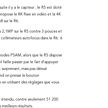
uite il y a le capteur ; le R5 est doté
propose le 8K Raw en vidéo et la 4K
8 sur le R6.
ces 2,1MP sur le R5 contre 3 pouces et
 collimateurs autofocus dans le R6 : 6
s modes PSAM, alors que le R5 dispose
 faille passer par le fait d’appuyer
t surprenant, mais pas dénué
uand on presse le bouton
o en utilisant des réglages que vous
e étendu, contre seulement 51 200
 meilleurs résultats.