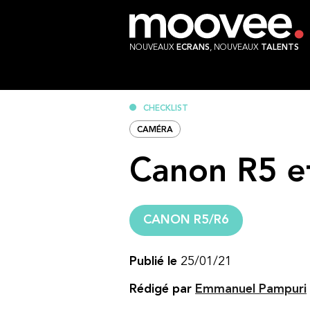
NOUVEAUX
ECRANS
, NOUVEAUX
TALENTS
CHECKLIST
CAMÉRA
Canon R5 et
CANON R5/R6
Publié le
25/01/21
Rédigé par
Emmanuel Pampuri