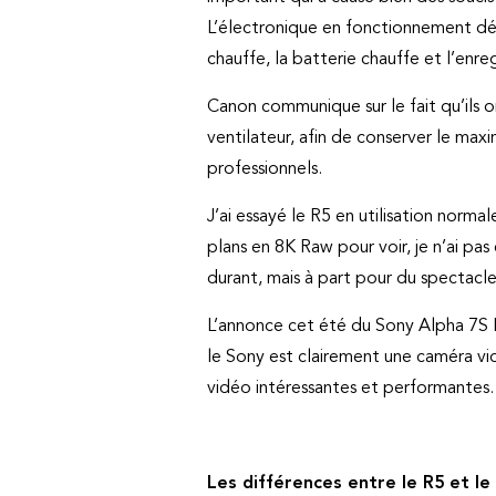
L’électronique en fonctionnement dég
chauffe, la batterie chauffe et l’enreg
Canon communique sur le fait qu’ils o
ventilateur, afin de conserver le m
professionnels.
J’ai essayé le R5 en utilisation norm
plans en 8K Raw pour voir, je n’ai p
durant, mais à part pour du spectacle 
L’annonce cet été du Sony Alpha 7S I
le Sony est clairement une caméra vid
vidéo intéressantes et performantes.
Les différences entre le R5 et le