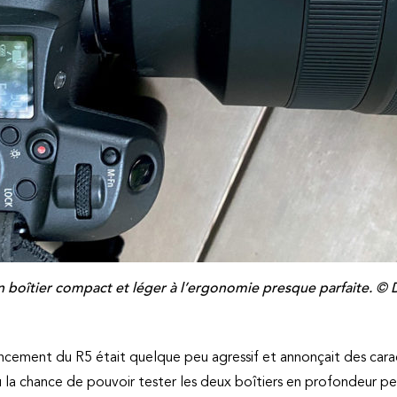
 boîtier compact et léger à l’ergonomie presque parfaite. ©
ncement du R5 était quelque peu agressif et annonçait des cara
 eu la chance de pouvoir tester les deux boîtiers en profondeur 