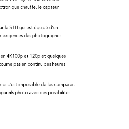
ctronique chauffe, le capteur
ur le S1H qui est équipé d’un
aux exigences des photographes
née en 4K100p et 120p et quelques
tourne pas en continu des heures
moi c’est impossible de les comparer,
ppareils photo avec des possibilités