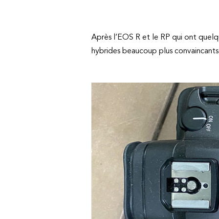
Après l’EOS R et le RP qui ont quel
hybrides beaucoup plus convaincants