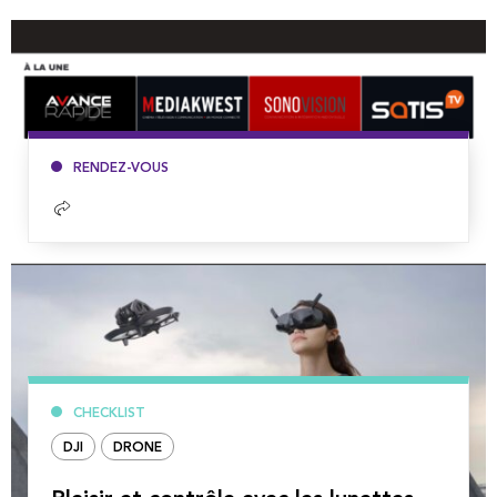
RENDEZ-VOUS
Lire
la
suite
CHECKLIST
DJI
DRONE