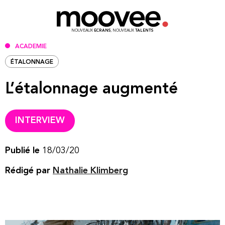
NOUVEAUX
ECRANS
, NOUVEAUX
TALENTS
ACADEMIE
ÉTALONNAGE
L’étalonnage augmenté
INTERVIEW
Publié le
18/03/20
Rédigé par
Nathalie Klimberg