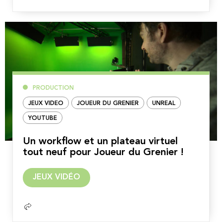
PRODUCTION
JEUX VIDEO
JOUEUR DU GRENIER
UNREAL
YOUTUBE
Un workflow et un plateau virtuel
tout neuf pour Joueur du Grenier !
Lire
JEUX VIDÉO
la
suite