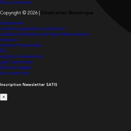
Nous contacter
Copyright © 2026 |
Génération Numérique
bonnement
onditions générales d’utilisation
onditions Générales de Vente Abonnement
onnexion
onnées Personnelles
FAQ
nscription Newsletter
ogin Customizer
entions légales
ous contacter
Inscription Newsletter SATIS
×