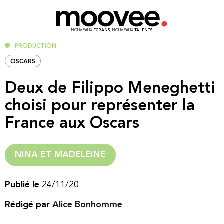
NOUVEAUX
ECRANS
, NOUVEAUX
TALENTS
PRODUCTION
OSCARS
Deux de Filippo Meneghetti
choisi pour représenter la
France aux Oscars
NINA ET MADELEINE
Publié le
24/11/20
Rédigé par
Alice Bonhomme