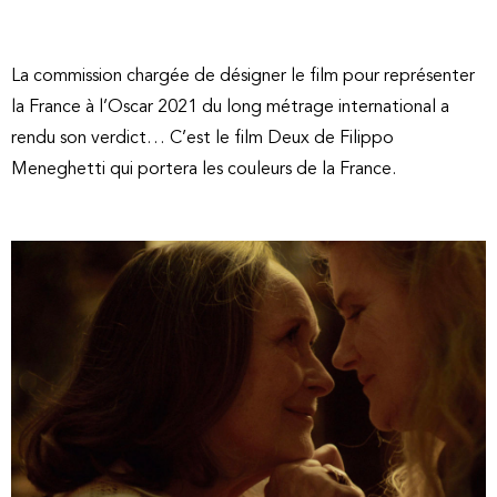
La commission chargée de désigner le film pour représenter
la France à l’Oscar 2021 du long métrage international a
rendu son verdict… C’est le film Deux de Filippo
Meneghetti qui portera les couleurs de la France.