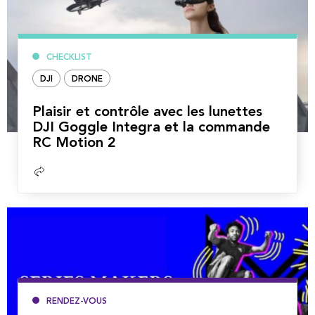
CHECKLIST
DJI
DRONE
Plaisir et contrôle avec les lunettes
DJI Goggle Integra et la commande
RC Motion 2
Lire
la
suite
RENDEZ-VOUS