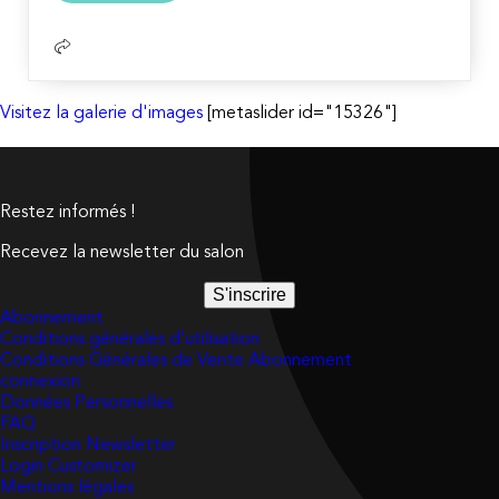
suite
Visitez la galerie d'images
[metaslider id="15326"]
Restez informés !
Recevez la newsletter du salon
S'inscrire
Abonnement
Conditions générales d’utilisation
Conditions Générales de Vente Abonnement
connexion
Données Personnelles
FAQ
Inscription Newsletter
Login Customizer
Mentions légales