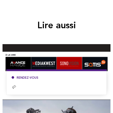
Lire aussi
RENDEZ-VOUS
Lire
la
suite