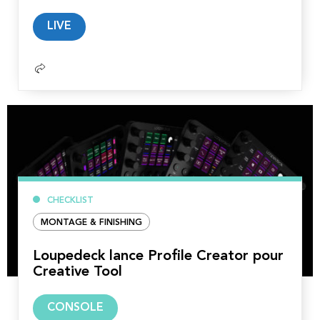
Lire
LIVE
la
suite
CHECKLIST
MONTAGE & FINISHING
Loupedeck lance Profile Creator pour
Creative Tool
Lire
CONSOLE
la