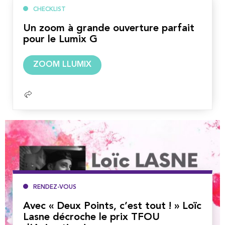
CHECKLIST
Un zoom à grande ouverture parfait
pour le Lumix G
Lire
ZOOM LLUMIX
la
suite
RENDEZ-VOUS
Avec « Deux Points, c’est tout ! » Loïc
Lasne décroche le prix TFOU