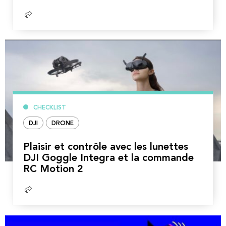
Lire
la
suite
CHECKLIST
DJI
DRONE
Plaisir et contrôle avec les lunettes
DJI Goggle Integra et la commande
RC Motion 2
Lire
la
suite