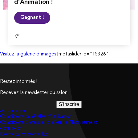
d’Animation !
Lire
Gagnant !
la
suite
Visitez la galerie d'images
[metaslider id="15326"]
Restez informés !
Recevez la newsletter du salon
S'inscrire
Abonnement
Conditions générales d’utilisation
Conditions Générales de Vente Abonnement
connexion
Données Personnelles