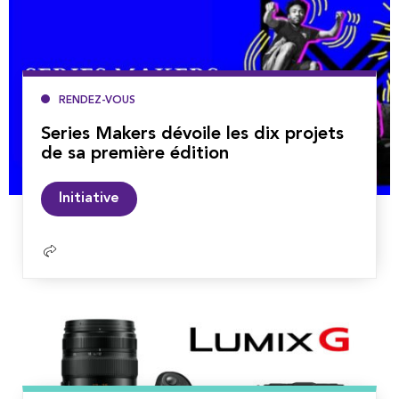
RENDEZ-VOUS
Series Makers dévoile les dix projets
de sa première édition
Lire
Initiative
la
suite