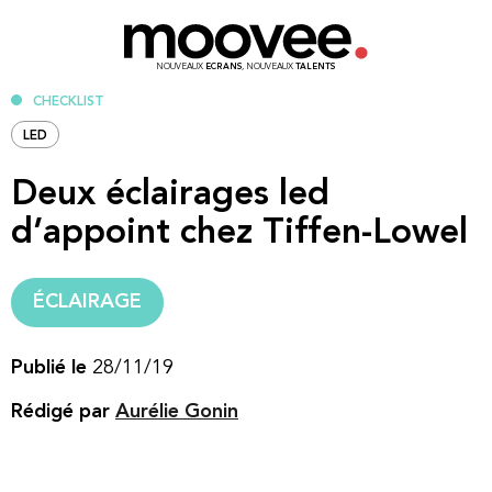
NOUVEAUX
ECRANS
, NOUVEAUX
TALENTS
CHECKLIST
LED
Deux éclairages led
d’appoint chez Tiffen-Lowel
ÉCLAIRAGE
Publié le
28/11/19
Rédigé par
Aurélie Gonin