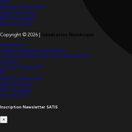
FAQ
Inscription Newsletter
Login Customizer
Mentions légales
Nous contacter
Copyright © 2026 |
Génération Numérique
bonnement
onditions générales d’utilisation
onditions Générales de Vente Abonnement
onnexion
onnées Personnelles
FAQ
nscription Newsletter
ogin Customizer
entions légales
ous contacter
Inscription Newsletter SATIS
×