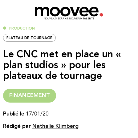
NOUVEAUX
ECRANS
, NOUVEAUX
TALENTS
PRODUCTION
PLATEAU DE TOURNAGE
Le CNC met en place un «
plan studios » pour les
plateaux de tournage
FINANCEMENT
Publié le
17/01/20
Rédigé par
Nathalie Klimberg