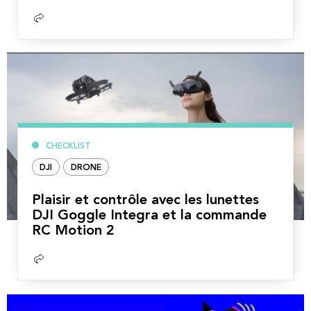
Lire
la
suite
CHECKLIST
DJI
DRONE
Plaisir et contrôle avec les lunettes
DJI Goggle Integra et la commande
RC Motion 2
Lire
la
suite