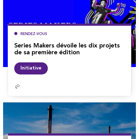
RENDEZ-VOUS
Series Makers dévoile les dix projets
de sa première édition
Lire
Initiative
la
suite