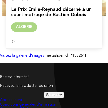
Le Prix Emile-Reynaud décerné à un
court métrage de Bastien Dubois
Lire
ALGERIE
la
suite
Visitez la galerie d'images
[metaslider id="15326"]
Restez informés !
Recevez la newsletter du salon
S'inscrire
Abonnement
Conditions générales d’utilisation