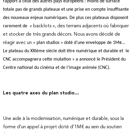
rapport à ceux des autres pays européens : moins de surface
totale pas de grands plateaux et une prise en compte insuffisante
des nouveaux enjeux numériques. De plus ces plateaux disposent
rarement de
« backlots »,
des terrains adjacents où fabriquer
et stocker de très grands décors. Nous avons décidé de
réagir avec un
« plan studios » doté d’une enveloppe de 1M€…
Le plateau du XXIème siècle doit être numérique et durable et le
CNC accompagnera cette mutation » a annoncé le Président du
Centre national du cinéma et de l’image animée (CNC).
Les quatre axes du plan studio…
Une aide à la modernisation, numérique et durable, sous la
forme d’un appel à projet doté d’1M€ au sein du soutien