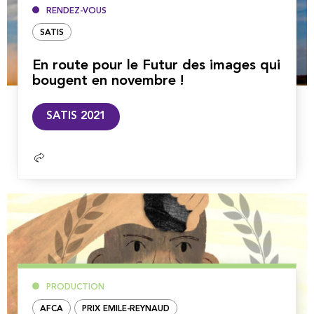
RENDEZ-VOUS
SATIS
En route pour le Futur des images qui
bougent en novembre !
Lire
SATIS 2021
la
suite
PRODUCTION
AFCA
PRIX EMILE-REYNAUD