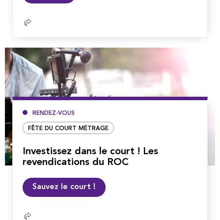
suite
RENDEZ-VOUS
FÊTE DU COURT MÉTRAGE
Investissez dans le court ! Les
revendications du ROC
Lire
Sauvez le court !
la
suite