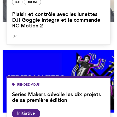
DJI
DRONE
Plaisir et contrôle avec les lunettes
DJI Goggle Integra et la commande
RC Motion 2
Lire
la
suite
RENDEZ-VOUS
Series Makers dévoile les dix projets
de sa première édition
Lire
Initiative
la