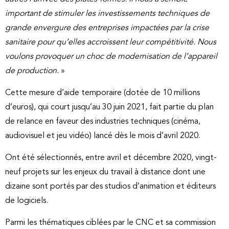
important de stimuler les investissements techniques de
grande envergure des entreprises impactées par la crise
sanitaire pour qu’elles accroissent leur compétitivité. Nous
voulons provoquer un choc de modernisation de l’appareil
de production.
»
Cette mesure d’aide temporaire (dotée de 10 millions
d’euros), qui court jusqu’au 30 juin 2021, fait partie du plan
de relance en faveur des industries techniques (cinéma,
audiovisuel et jeu vidéo) lancé dès le mois d’avril 2020.
Ont été sélectionnés, entre avril et décembre 2020, vingt-
neuf projets sur les enjeux du travail à distance dont une
dizaine sont portés par des studios d’animation et éditeurs
de logiciels.
Parmi les thématiques ciblées par le CNC et sa commission