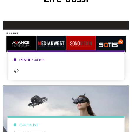
RENDEZ-VOUS
Lire
la
suite
CHECKLIST