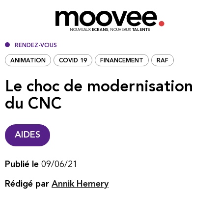
NOUVEAUX
ECRANS
, NOUVEAUX
TALENTS
RENDEZ-VOUS
ANIMATION
COVID 19
FINANCEMENT
RAF
Le choc de modernisation
du CNC
AIDES
Publié le
09/06/21
Rédigé par
Annik Hemery