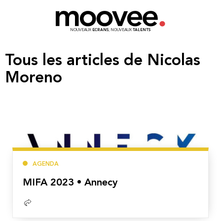
NOUVEAUX
ECRANS
, NOUVEAUX
TALENTS
Tous les articles de Nicolas
Moreno
AGENDA
MIFA 2023 • Annecy
Lire
la