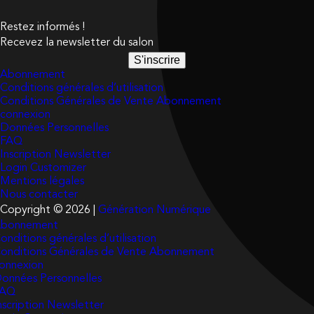
Restez informés !
Recevez la newsletter du salon
S'inscrire
Abonnement
Conditions générales d’utilisation
Conditions Générales de Vente Abonnement
connexion
Données Personnelles
FAQ
Inscription Newsletter
Login Customizer
Mentions légales
Nous contacter
Copyright © 2026 |
Génération Numérique
bonnement
onditions générales d’utilisation
onditions Générales de Vente Abonnement
onnexion
onnées Personnelles
FAQ
nscription Newsletter