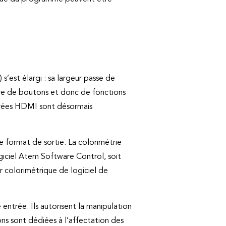
est élargi : sa largeur passe de
bre de boutons et donc de fonctions
ntrées HDMI sont désormais
e format de sortie. La colorimétrie
giciel Atem Software Control, soit
r colorimétrique de logiciel de
ntrée. Ils autorisent la manipulation
ons sont dédiées à l’affectation des