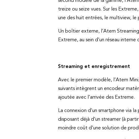
second modèle de la gamme, l’Atem M
treize ou seize vues. Sur les Extrem
une des huit entrées, le multiview, le
Un boîtier externe, l’Atem Streaming
Extreme, au sein d’un réseau interne o
Streaming et enregistrement
Avec le premier modèle, l’Atem Mini,
suivants intègrent un encodeur matéri
ajoutée avec l’arrivée des Extreme.
La connexion d’un smartphone via la
disposant déjà d’un streamer (à parti
moindre coût d’une solution de prod