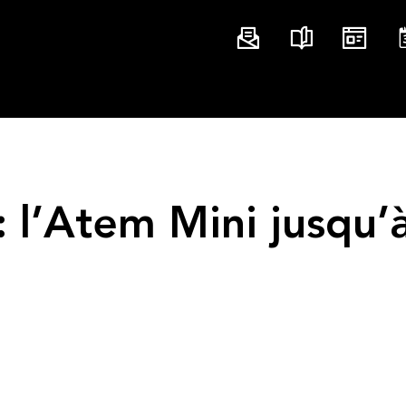
 l’Atem Mini jusqu’
…