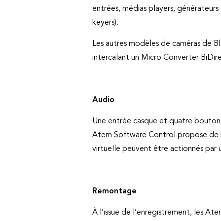
entrées, médias players, générateurs
keyers).
Les autres modèles de caméras de Bl
intercalant un Micro Converter BiDi
Audio
Une entrée casque et quatre boutons 
Atem Software Control propose de pui
virtuelle peuvent être actionnés pa
Remontage
À l’issue de l’enregistrement, les At