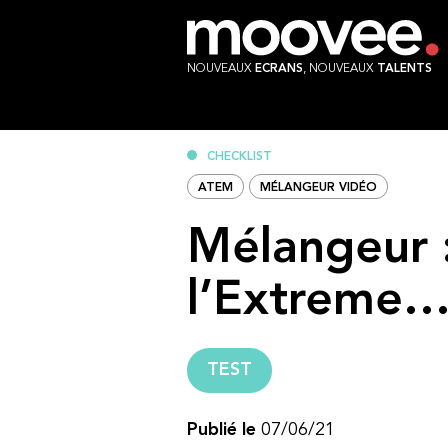
NOUVEAUX
ECRANS
, NOUVEAUX
TALENTS
CHECKLIST
ATEM
MÉLANGEUR VIDÉO
Mélangeur :
l’Extreme
TEST
Publié le
07/06/21