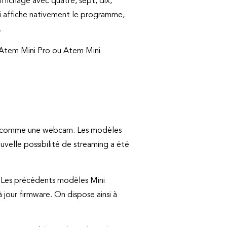
fichage avec quatre, sept, dix,
ui affiche nativement le programme,
.
n Atem Mini Pro ou Atem Mini
onnu comme une webcam. Les modèles
ouvelle possibilité de streaming a été
. Les précédents modèles Mini
 jour firmware. On dispose ainsi à