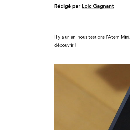
Rédigé par
Loic Gagnant
Il y a un an, nous testions l’Atem M
découvrir !