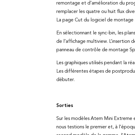
remontage et d’amélioration du prog
remplacer les quatre ou huit flux d
La page Cut du logiciel de montage 
En sélectionnant le sync-bin, les plan
de l’affichage multiview. L’insertion
panneau de contrôle de montage Spe
Les graphiques utilisés pendant la réa
Les différentes étapes de postproduct
débuter.
Sorties
Sur les modèles Atem Mini Extreme e
nous testions le premier et, à l’époq