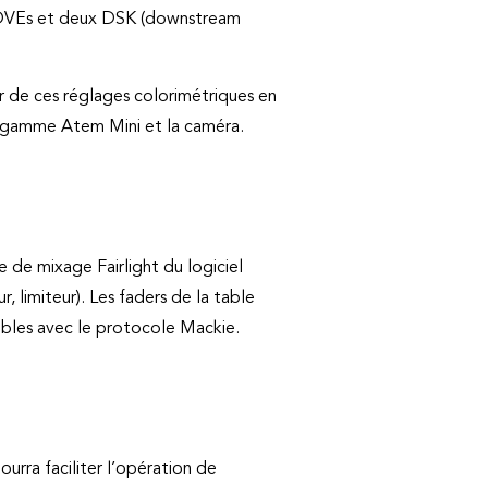
ux DVEs et deux DSK (downstream
 de ces réglages colorimétriques en
a gamme Atem Mini et la caméra.
 de mixage Fairlight du logiciel
 limiteur). Les faders de la table
ibles avec le protocole Mackie.
urra faciliter l’opération de