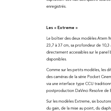
enregistrés.
Les « Extreme »
Le boîtier des deux modèles Atem Min
23,7 à 37 cm, sa profondeur de 10,3 
directement accessibles sur le pane
disponibles.
Comme sur les petits modèles, les dif
des caméras de la série Pocket Cinem
via une interface type CCU traditionn
postproduction DaVinci Resolve de 
Sur les modèles Extreme, six boutons
du gain, de la mise au point, du diap