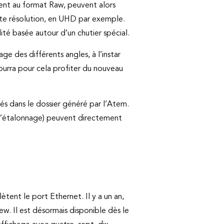
ent au format Raw, peuvent alors
ute résolution, en UHD par exemple.
é basée autour d’un chutier spécial.
ge des différents angles, à l’instar
pourra pour cela profiter du nouveau
.
grés dans le dossier généré par l’Atem.
ûr l’étalonnage) peuvent directement
nt le port Ethernet. Il y a un an,
w. Il est désormais disponible dès le