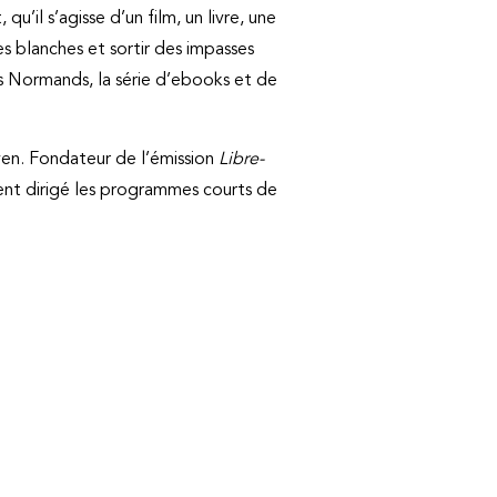
u’il s’agisse d’un film, un livre, une
es blanches et sortir des impasses
ns Normands, la série d’ebooks et de
en. Fondateur de l’émission
Libre-
ment dirigé les programmes courts de