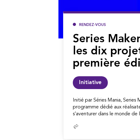
RENDEZ-VOUS
Series Maker
les dix proje
première édi
Initiative
Initié par Séries Mania, Series
programme dédié aux réalisate
s’aventurer dans le monde de la
Lire
la
suite