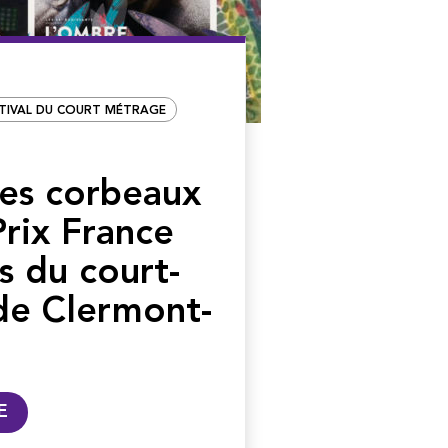
TIVAL DU COURT MÉTRAGE
es corbeaux
Prix France
s du court-
de Clermont-
E