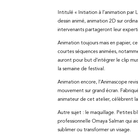
Intitulé « Initiation à l’animation par
dessin animé, animation 2D sur ordina
intervenants partageront leur expert
Animation toujours mais en papier, cet
courtes séquences animées, notammen
auront pour but d’intégrer le clip musi
la semaine de festival.
Animation encore, l’Animascope revis
mouvement sur grand écran. Fabriquée
animateur de cet atelier, célèbrent la
Autre sujet : le maquillage. Petites 
professionnelle Omaya Salman qui ai
sublimer ou transformer un visage.