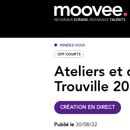
NOUVEAUX
ECRANS
, NOUVEAUX
TALENTS
RENDEZ-VOUS
OFF-COURTS
Ateliers et
Trouville 2
CRÉATION EN DIRECT
Publié le
30/08/22