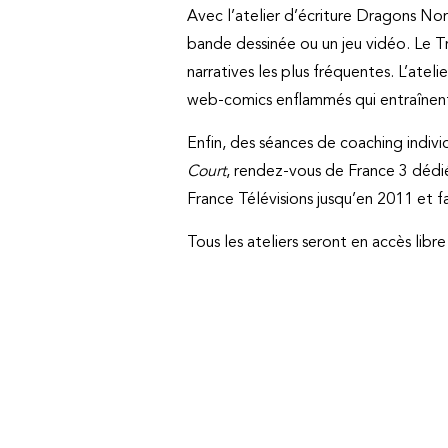
Avec l’atelier d’écriture Dragons Norm
bande dessinée ou un jeu vidéo. Le Tr
narratives les plus fréquentes. L’ate
web-comics enflammés qui entraînent
Enfin, des séances de coaching indi
Court
, rendez-vous de France 3 dédié
France Télévisions jusqu’en 2011 et 
Tous les ateliers seront en accès lib