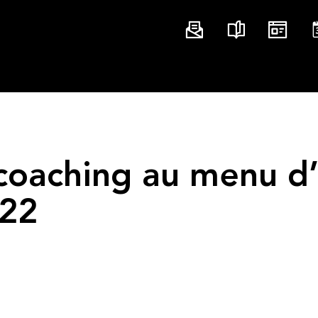
 coaching au menu d
022