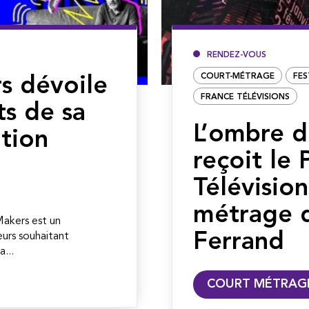
RENDEZ-VOUS
COURT-MÉTRAGE
FES
s dévoile
FRANCE TÉLÉVISIONS
ts de sa
L’ombre d
tion
reçoit le 
Télévision
métrage 
 Makers est un
Ferrand
urs souhaitant
...
COURT MÉTRAG