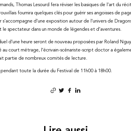
ands, Thomas Lesourd fera réviser les basiques de l’art du récit, q
ouvillais fournira quelques clés pour guérir ses angoisses de pag
lier s’accompagne d’une exposition autour de l’univers de Drago
 le spectateur dans un monde de légendes et d’aventures.
viduel d’une heure seront de nouveau proposées par Roland Nguy
 au court métrage, l’écrivain-scénariste-script doctor a égale
fait partie de nombreux comités de lecture.
re pendant toute la durée du Festival de 11h00 à 18h00.