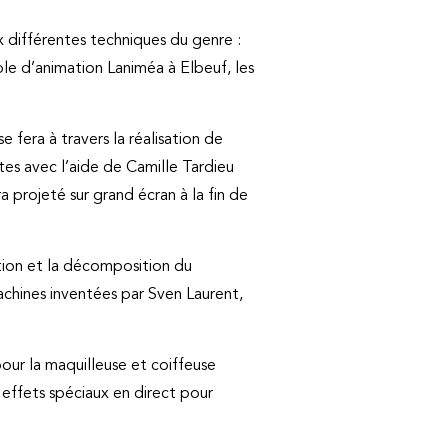
aux différentes techniques du genre :
ole d’animation Laniméa à Elbeuf, les
e fera à travers la réalisation de
es avec l’aide de Camille Tardieu
ra projeté sur grand écran à la fin de
ation et la décomposition du
achines inventées par Sven Laurent,
pour la maquilleuse et coiffeuse
effets spéciaux en direct pour