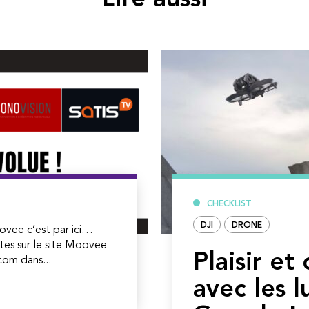
Lire aussi
CHECKLIST
DJI
DRONE
ovee c’est par ici…
tes sur le site Moovee
Plaisir et
om dans...
avec les l