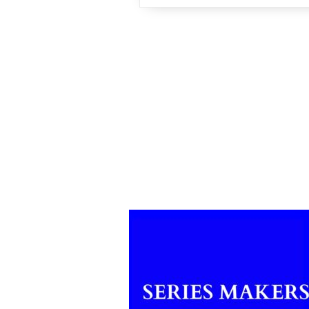
suite