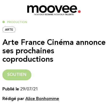
NOUVEAUX
ECRANS
, NOUVEAUX
TALENTS
PRODUCTION
ARTE
Arte France Cinéma annonce
ses prochaines
coproductions
SOUTIEN
Publié le
29/07/21
Rédigé par
Alice Bonhomme