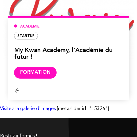
ACADEMIE
STARTUP
My Kwan Academy, l’Académie du
futur !
Lire
FORMATION
la
suite
Visitez la galerie d'images
[metaslider id="15326"]
Restez informés !