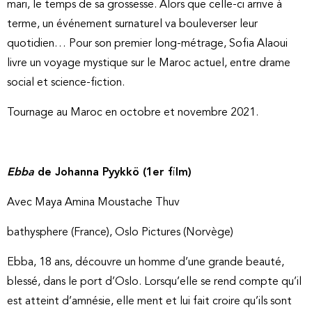
mari, le temps de sa grossesse. Alors que celle-ci arrive à
terme, un événement surnaturel va bouleverser leur
quotidien… Pour son premier long-métrage, Sofia Alaoui
livre un voyage mystique sur le Maroc actuel, entre drame
social et science-fiction.
Tournage au Maroc en octobre et novembre 2021.
Ebba
de Johanna Pyykkö (1er film)
Avec Maya Amina Moustache Thuv
bathysphere (France), Oslo Pictures (Norvège)
Ebba, 18 ans, découvre un homme d’une grande beauté,
blessé, dans le port d’Oslo. Lorsqu’elle se rend compte qu’il
est atteint d’amnésie, elle ment et lui fait croire qu’ils sont