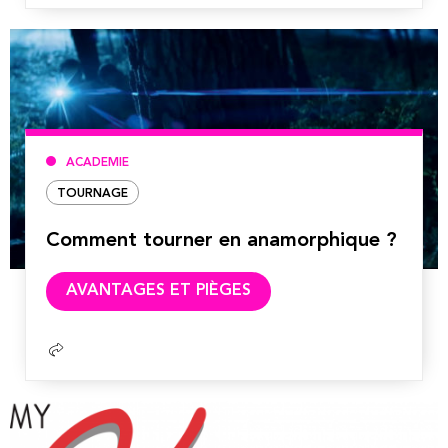
ACADEMIE
TOURNAGE
Comment tourner en anamorphique ?
Lire
AVANTAGES ET PIÈGES
la
suite