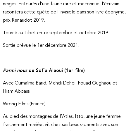
neiges. Entourés d’une faune rare et méconnue, l’écrivain
racontera cette quête de l’invisible dans son livre éponyme,
prix Renaudot 2019.
Tourné au Tibet entre septembre et octobre 2019.
Sortie prévue le 1er décembre 2021.
Parmi nous
de Sofia Alaoui (1er film)
Avec Oumaïma Barid, Mehdi Dehbi, Fouad Oughaou et
Hiam Abbass
Wrong Films (France)
Au pied des montagnes de l’Atlas, Itto, une jeune femme
fraichement mariée, vit chez ses beaux-parents avec son