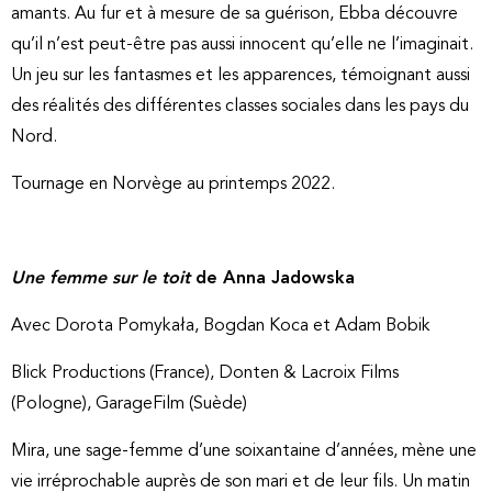
amants. Au fur et à mesure de sa guérison, Ebba découvre
qu’il n’est peut-être pas aussi innocent qu’elle ne l’imaginait.
Un jeu sur les fantasmes et les apparences, témoignant aussi
des réalités des différentes classes sociales dans les pays du
Nord.
Tournage en Norvège au printemps 2022.
Une femme sur le toit
de Anna Jadowska
Avec Dorota Pomykała, Bogdan Koca et Adam Bobik
Blick Productions (France), Donten & Lacroix Films
(Pologne), GarageFilm (Suède)
Mira, une sage-femme d’une soixantaine d’années, mène une
vie irréprochable auprès de son mari et de leur fils. Un matin