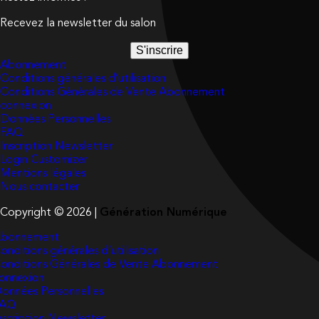
Recevez la newsletter du salon
S'inscrire
Abonnement
Conditions générales d’utilisation
Conditions Générales de Vente Abonnement
connexion
Données Personnelles
FAQ
Inscription Newsletter
Login Customizer
Mentions légales
Nous contacter
Copyright © 2026 |
Génération Numérique
bonnement
onditions générales d’utilisation
onditions Générales de Vente Abonnement
onnexion
onnées Personnelles
FAQ
nscription Newsletter