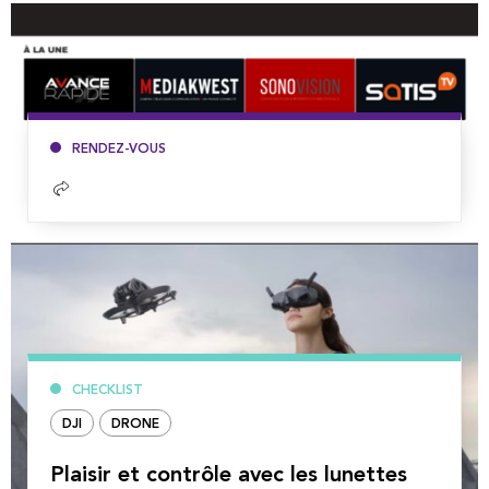
RENDEZ-VOUS
Lire
la
suite
CHECKLIST
DJI
DRONE
Plaisir et contrôle avec les lunettes