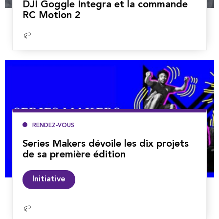
DJI Goggle Integra et la commande
RC Motion 2
Lire
la
suite
RENDEZ-VOUS
Series Makers dévoile les dix projets
de sa première édition
Lire
Initiative
la
suite