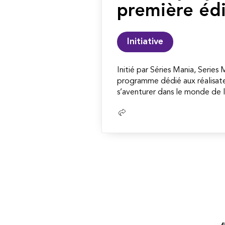
première édi
Initiative
Initié par Séries Mania, Series
programme dédié aux réalisate
s’aventurer dans le monde de la
Lire
la
suite