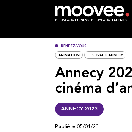
NOUVEAUX
ECRANS
, NOUVEAUX
TALENTS
RENDEZ-VOUS
ANIMATION
FESTIVAL D'ANNECY
Annecy 202
cinéma d’a
ANNECY 2023
Publié le
05/01/23