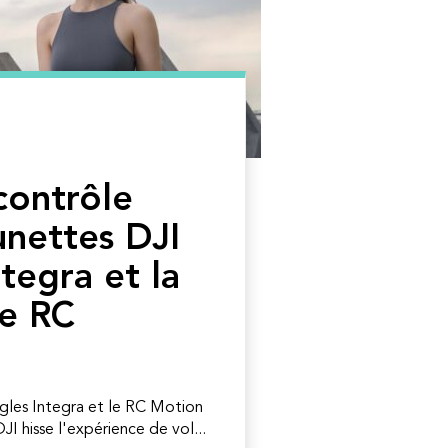
 contrôle
unettes DJI
tegra et la
e RC
gles Integra et le RC Motion
I hisse l'expérience de vol...