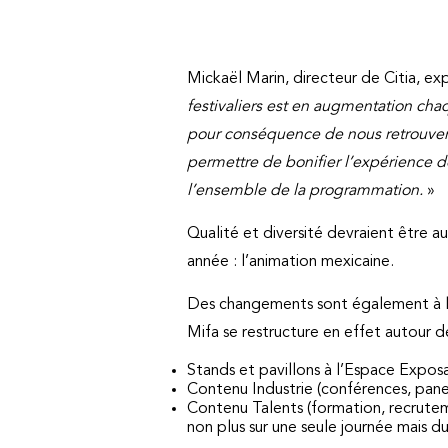
Mickaël Marin, directeur de Citia, ex
festivaliers est en augmentation chaq
pour conséquence de nous retrouver à 
permettre de bonifier l’expérience 
l’ensemble de la programmation.
»
Qualité et diversité devraient être 
année : l’animation mexicaine.
Des changements sont également à l’o
Mifa se restructure en effet autour d
Stands et pavillons à l’Espace Exposa
Contenu Industrie (conférences, panel
Contenu Talents (formation, recrute
non plus sur une seule journée mais 