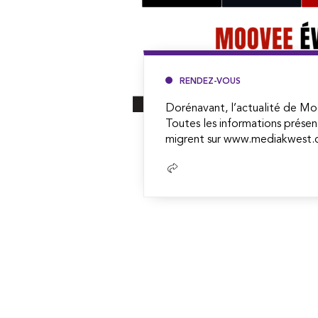
RENDEZ-VOUS
Dorénavant, l’actualité de Mo
Toutes les informations présen
migrent sur www.mediakwest.c
Lire
la
suite