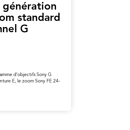
 génération
oom standard
nnel G
gamme d’objectifs Sony G
nture E, le zoom Sony FE 24-