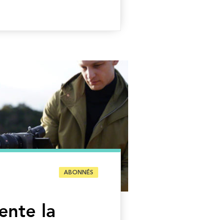
ABONNÉS
ente la