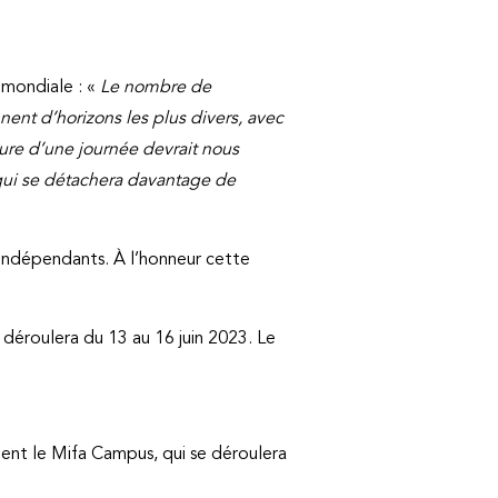
 mondiale : «
Le nombre de
nent d’horizons les plus divers, avec
ture d’une journée devrait nous
 qui se détachera davantage de
 indépendants. À l’honneur cette
déroulera du 13 au 16 juin 2023. Le
nt le Mifa Campus, qui se déroulera