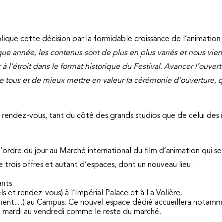
plique cette décision par la formidable croissance de l’animation
ue année, les contenus sont de plus en plus variés et nous vien
l’étroit dans le format historique du Festival. Avancer l’ouver
de tous et de mieux mettre en valeur la cérémonie d’ouverture,
au rendez-vous, tant du côté des grands studios que de celui des
rdre du jour au Marché international du film d’animation qui se 
e trois offres et autant d’espaces, dont un nouveau lieu :
nts.
s et rendez-vous) à l’Impérial Palace et à La Volière.
ment…) au Campus. Ce nouvel espace dédié accueillera notamme
du mardi au vendredi comme le reste du marché.