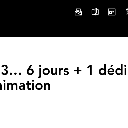
3… 6 jours + 1 dédi
nimation