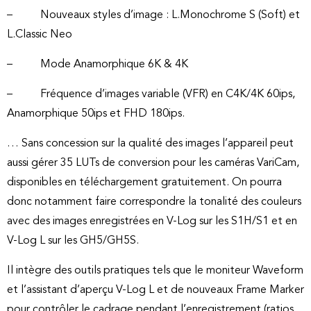
– Nouveaux styles d’image : L.Monochrome S (Soft) et
L.Classic Neo
– Mode Anamorphique 6K & 4K
– Fréquence d’images variable (VFR) en C4K/4K 60ips,
Anamorphique 50ips et FHD 180ips.
… Sans concession sur la qualité des images l’appareil peut
aussi gérer 35 LUTs de conversion pour les caméras VariCam,
disponibles en téléchargement gratuitement. On pourra
donc notamment faire correspondre la tonalité des couleurs
avec des images enregistrées en V-Log sur les S1H/S1 et en
V-Log L sur les GH5/GH5S.
Il intègre des outils pratiques tels que le moniteur Waveform
et l’assistant d’aperçu V-Log L et de nouveaux Frame Marker
pour contrôler le cadrage pendant l’enregistrement (ratios