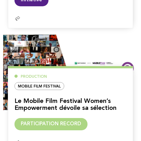
la
suite
PRODUCTION
MOBILE FILM FESTIVAL
Le Mobile Film Festival Women’s
Empowerment dévoile sa sélection
Lire
PARTICIPATION RECORD
la
suite