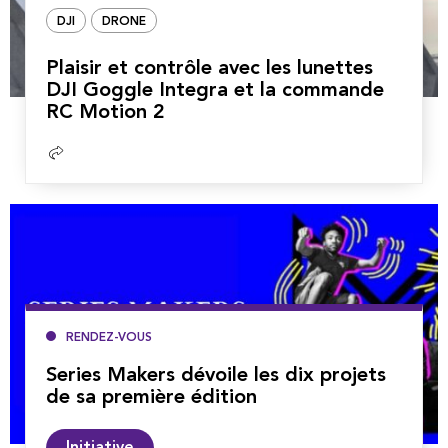
DJI
DRONE
Plaisir et contrôle avec les lunettes
DJI Goggle Integra et la commande
RC Motion 2
Lire
la
suite
RENDEZ-VOUS
Series Makers dévoile les dix projets
de sa première édition
Lire
Initiative