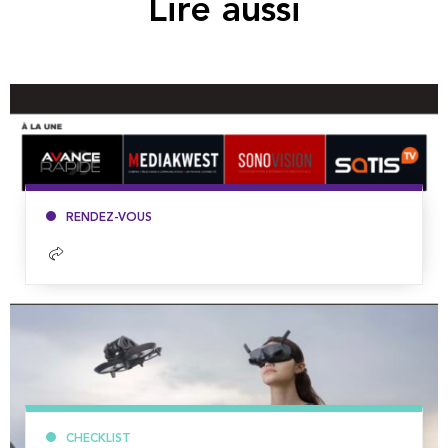
Lire aussi
RENDEZ-VOUS
Lire
la
suite
CHECKLIST