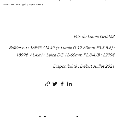
poussière et au gel jusqu’à -10°C)
Prix du Lumix GH5M2
Boîtier nu : 1699€ / M-kit (+ Lumix G 12-60mm F3.5-5.6) :
1899€ / L-kit (+ Leica DG 12-60mm F2.8-4.0) : 2299€
Disponibilité : Début Juillet 2021