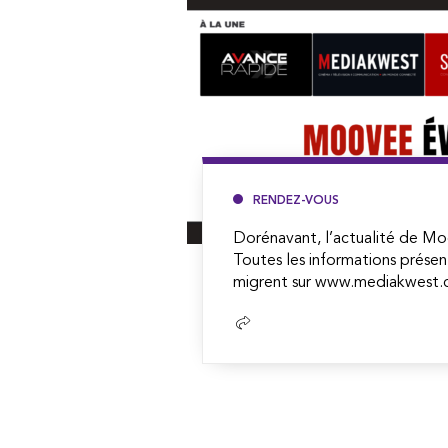
RENDEZ-VOUS
Dorénavant, l’actualité de Mo
Toutes les informations présen
migrent sur www.mediakwest.c
Lire
la
suite