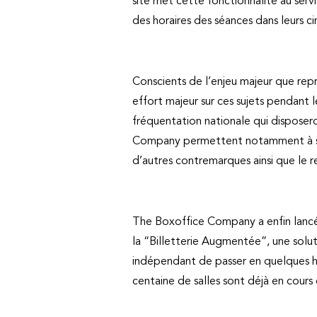
site met cette fonctionnalité au serv
des horaires des séances dans leurs 
Conscients de l’enjeu majeur que rep
effort majeur sur ces sujets pendant 
fréquentation nationale qui disposero
Company permettent notamment à ses c
d’autres contremarques ainsi que le r
The Boxoffice Company a enfin lancé,
la “Billetterie Augmentée”, une solu
indépendant de passer en quelques he
centaine de salles sont déjà en cours d