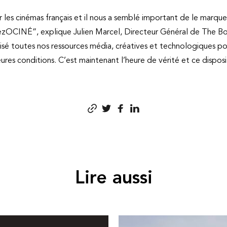
our les cinémas français et il nous a semblé important de le mar
OCINÉ”, explique Julien Marcel, Directeur Général de The B
isé toutes nos ressources média, créatives et technologiques pour
leures conditions. C’est maintenant l’heure de vérité et ce dispo
Lire aussi